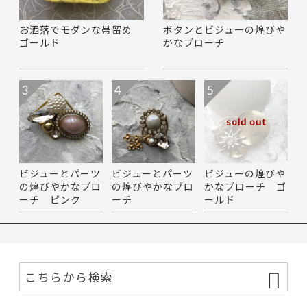
お洒落でモダンな帯留め
ボタンとビジューの煌びや
ゴールド
かなブローチ
3
4
5
sold out
ビジューとパーツ
ビジューとパーツ
ビジューの煌びや
の煌びやかなブロ
の煌びやかなブロ
かなブローチ ゴ
ーチ ピンク
ーチ
ールド