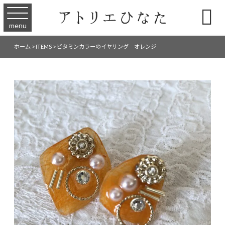

menu
ホーム
>
ITEMS
>
ビタミンカラーのイヤリング オレンジ