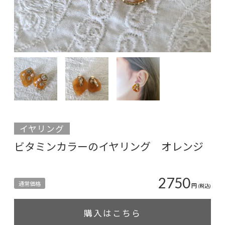
イヤリング
ビタミンカラーのイヤリング オレンジ
2750
通常価格
円
(税込)
購入はこちら