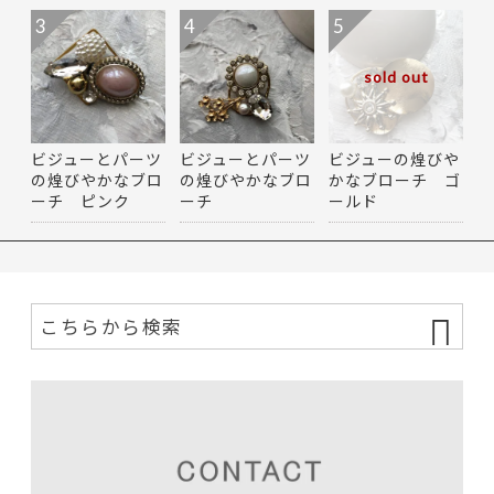
3
4
5
sold out
ビジューとパーツ
ビジューとパーツ
ビジューの煌びや
の煌びやかなブロ
の煌びやかなブロ
かなブローチ ゴ
ーチ ピンク
ーチ
ールド