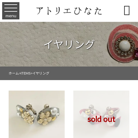

menu
イヤリング
ホーム
>
ITEMS
>
イヤリング
sold out