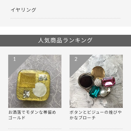
イヤリング
人気商品ランキング
1
2
お洒落でモダンな帯留め
ボタンとビジューの煌びや
ゴールド
かなブローチ