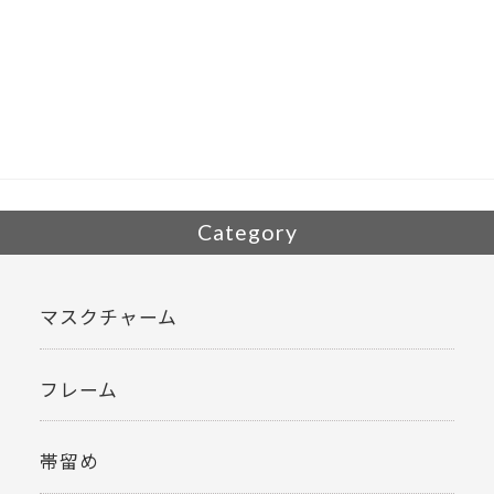
ac
w
有
e
itt
b
er
o
o
k
Category
マスクチャーム
フレーム
帯留め