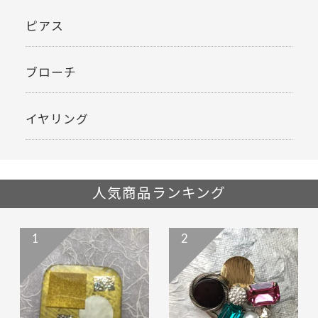
ピアス
ブローチ
イヤリング
人気商品ランキング
1
2