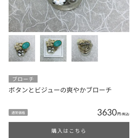
ブローチ
ボタンとビジューの爽やかブローチ
3630
通常価格
円
(税込)
購入はこちら