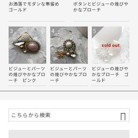
お洒落でモダンな帯留め
ボタンとビジューの煌びや
ゴールド
かなブローチ
3
4
5
sold out
ビジューとパーツ
ビジューとパーツ
ビジューの煌びや
の煌びやかなブロ
の煌びやかなブロ
かなブローチ ゴ
ーチ ピンク
ーチ
ールド