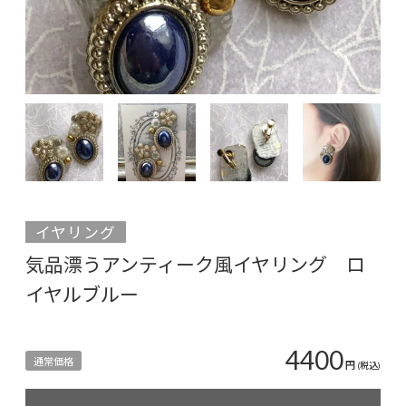
イヤリング
気品漂うアンティーク風イヤリング ロ
イヤルブルー
4400
通常価格
円
(税込)