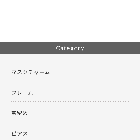
b
er
o
o
k
Category
マスクチャーム
フレーム
帯留め
ピアス