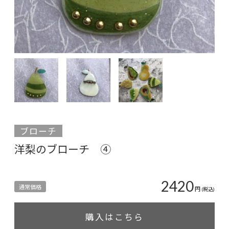
ブローチ
洋梨のブローチ ④
2420
通常価格
円
(税込)
購入はこちら