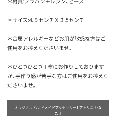
＊材質:プラバン＋レジン、ビーズ
＊サイズ:4.５センチＸ３.5センチ
＊金属アレルギーなどお肌が敏感な方はご
使用をお控えくださいませ。
＊ひとつひとつ丁寧にお作りしております
が、手作り感が苦手な方はご使用をお控えく
ださいませ。
オリジナル ハンドメイドアクセサリー【 アトリエ ひな
た 】