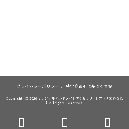
プライバシーポリシー
/
特定商取引に基づく表記
Copyright (C) 2026 オリジナル ハンドメイドアクセサリー【 アトリエ ひなた
】. All rights Reserved.


