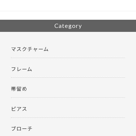
o
k
Category
マスクチャーム
フレーム
帯留め
ピアス
ブローチ