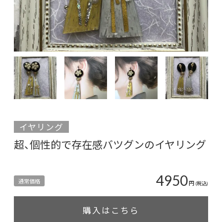
イヤリング
超、個性的で存在感バツグンのイヤリング
4950
通常価格
円
(税込)
購入はこちら