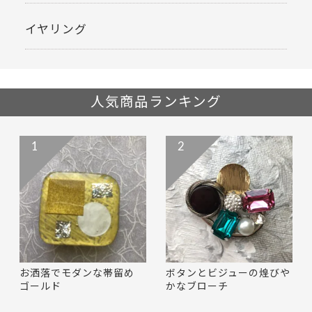
イヤリング
人気商品ランキング
1
2
お洒落でモダンな帯留め
ボタンとビジューの煌びや
ゴールド
かなブローチ